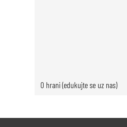
O hrani (edukujte se uz nas)