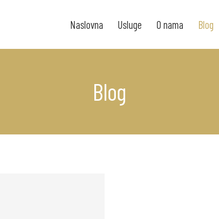
Naslovna
Usluge
O nama
Blog
Blog